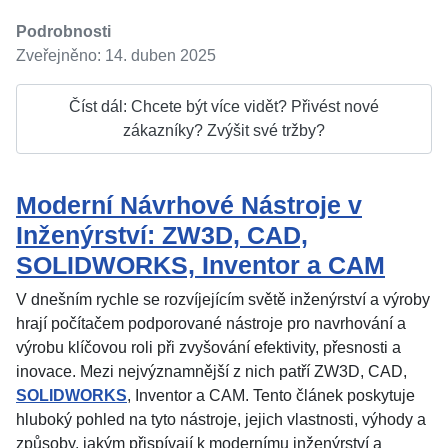
Podrobnosti
Zveřejněno: 14. duben 2025
Číst dál: Chcete být více vidět? Přivést nové
zákazníky? Zvýšit své tržby?
Moderní Návrhové Nástroje v
Inženýrství: ZW3D, CAD,
SOLIDWORKS, Inventor a CAM
V dnešním rychle se rozvíjejícím světě inženýrství a výroby
hrají počítačem podporované nástroje pro navrhování a
výrobu klíčovou roli při zvyšování efektivity, přesnosti a
inovace. Mezi nejvýznamnější z nich patří ZW3D, CAD,
SOLIDWORKS
, Inventor a CAM. Tento článek poskytuje
hluboký pohled na tyto nástroje, jejich vlastnosti, výhody a
způsoby, jakým přispívají k modernímu inženýrství a