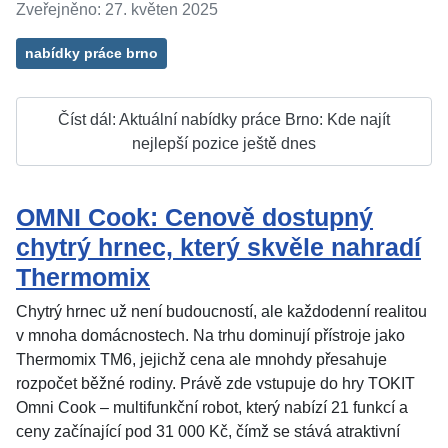
Zveřejněno: 27. květen 2025
nabídky práce brno
Číst dál: Aktuální nabídky práce Brno: Kde najít
nejlepší pozice ještě dnes
OMNI Cook: Cenově dostupný
chytrý hrnec, který skvěle nahradí
Thermomix
Chytrý hrnec už není budoucností, ale každodenní realitou
v mnoha domácnostech. Na trhu dominují přístroje jako
Thermomix TM6, jejichž cena ale mnohdy přesahuje
rozpočet běžné rodiny. Právě zde vstupuje do hry TOKIT
Omni Cook – multifunkční robot, který nabízí 21 funkcí a
ceny začínající pod 31 000 Kč, čímž se stává atraktivní