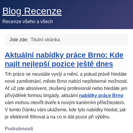
Blog Recenze
Recenze všeho a všech
Jste zde:
Titulní stránka
Aktuální nabídky práce Brno: Kde
najít nejlepší pozice ještě dnes
Trh práce se neustále vyvíjí a mění, a pokud právě hledáte
nové zaměstnání, město Brno nabízí nepřeberné možnosti.
Ať už jste absolvent, zkušený profesionál nebo hledáte jen
přivýdělek formou brigády, aktuální
nabídky práce Brno
vám mohou otevřít dveře k novým kariérním příležitostem.
V tomto článku vám ukážeme, kde tyto nabídky hledat, jak
je efektivně filtrovat a na co si dát pozor při výběru.
Podrobnosti