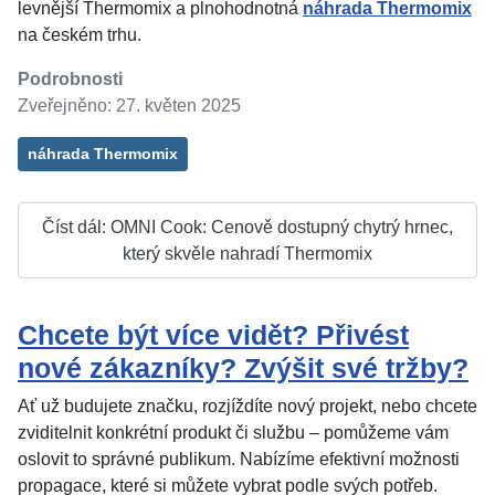
levnější Thermomix a plnohodnotná
náhrada Thermomix
na českém trhu.
Podrobnosti
Zveřejněno: 27. květen 2025
náhrada Thermomix
Číst dál: OMNI Cook: Cenově dostupný chytrý hrnec,
který skvěle nahradí Thermomix
Chcete být více vidět? Přivést
nové zákazníky? Zvýšit své tržby?
Ať už budujete značku, rozjíždíte nový projekt, nebo chcete
zviditelnit konkrétní produkt či službu – pomůžeme vám
oslovit to správné publikum. Nabízíme efektivní možnosti
propagace, které si můžete vybrat podle svých potřeb.